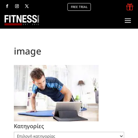

FREE TRIAL
image
Kατηγορίες
Kατηγορίες