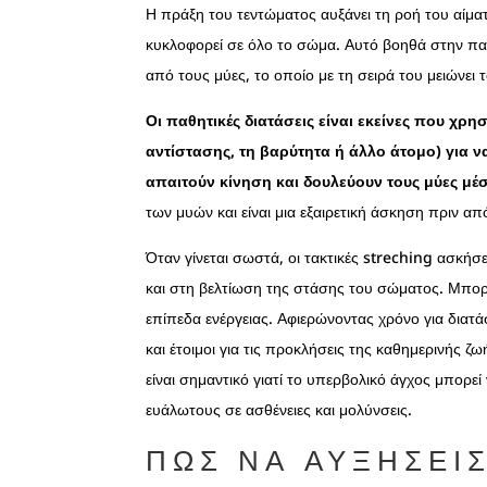
Η πράξη του τεντώματος αυξάνει τη ροή του αίμα
κυκλοφορεί σε όλο το σώμα. Αυτό βοηθά στην πα
από τους μύες, το οποίο με τη σειρά του μειώνει
Οι παθητικές διατάσεις είναι εκείνες που χρ
αντίστασης, τη βαρύτητα ή άλλο άτομο) για να
απαιτούν κίνηση και δουλεύουν τους μύες μέ
των μυών και είναι μια εξαιρετική άσκηση πριν 
Όταν γίνεται σωστά, οι τακτικές streching ασκ
και στη βελτίωση της στάσης του σώματος. Μπορ
επίπεδα ενέργειας. Αφιερώνοντας χρόνο για διατά
και έτοιμοι για τις προκλήσεις της καθημερινής ζ
είναι σημαντικό γιατί το υπερβολικό άγχος μπορε
ευάλωτους σε ασθένειες και μολύνσεις.
ΠΩΣ ΝΑ ΑΥΞΉΣΕΙ