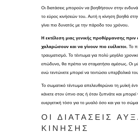
Οι διατάσεις μπορούν να βοηθήσουν στην ενδυνά
το εύρος κινήσεών του. Αυτή η κίνηση βοηθά στην
γίνει πιο δυνατός με την πάροδο του χρόνου.
Η εκτέλεση μιας γενικής προθέρμανσης πριν α
χαλαρώσουν και να γίνουν πιο ευέλικτοι
. Το 
τραυματισμό. Το τέντωμα για πολύ μεγάλο χρονικό
επώδυνο, θα πρέπει να σταματήσει αμέσως. Οι μύ
ενώ τεντώνετε μπορεί να τεντώσει υπερβολικά του
Το σωματικό τέντωμα απελευθερώνει τη μυϊκή έντ
κάνετε στον ύπνο σας ή όταν ξυπνάτε και μπορεί 
ευεργετική τόσο για το μυαλό όσο και για το σώμα
ΟΙ ΔΙΑΤΆΣΕΙΣ ΑΥ
ΚΊΝΗΣΗΣ