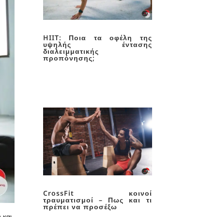
HIIT: Ποια τα οφέλη της
υψηλής έντασης
διαλειμματικής
προπόνησης;
CrossFit κοινοί
τραυματισμοί – Πως και τι
πρέπει να προσέξω
 και