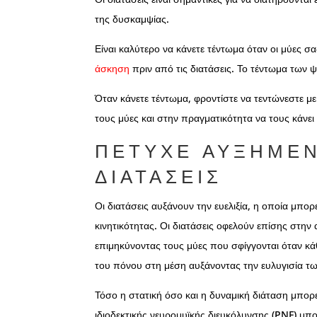
της δυσκαμψίας.
Είναι καλύτερο να κάνετε τέντωμα όταν οι μύες σας
άσκηση
πριν από τις διατάσεις. Το τέντωμα των 
Όταν κάνετε τέντωμα, φροντίστε να τεντώνεστε μ
τους μύες και στην πραγματικότητα να τους κάνει
ΠΈΤΥΧΕ ΑΥΞΗΜΈΝ
ΔΙΑΤΆΣΕΙΣ
Οι διατάσεις αυξάνουν την ευελιξία, η οποία μπ
κινητικότητας. Οι διατάσεις οφελούν επίσης στη
επιμηκύνοντας τους μύες που σφίγγονται όταν κά
του πόνου στη μέση αυξάνοντας την ευλυγισία τ
Τόσο η στατική όσο και η δυναμική διάταση μπορεί
ιδιοδεκτικής νευρομυϊκής διευκόλυνσης (PNF) μπ