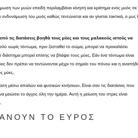
μωση των μυών επειδή περιλαμβάνει κίνηση και κράτημα ενός μυός σε
 ενδυνάμωση του μυός καθώς τεντώνεται και αν γίνεται τακτικά, ο μυς
πό τις διατάσεις βοηθά τους μύες και τους μαλακούς ιστούς να
πολύ νωρίς τέντωμα, πριν ζεσταθεί το σώμα, μπορεί να προκαλέσει
 διάστημα μπορεί επίσης να βλάψει τους μύες. Εάν ένα τέντωμα είναι
ες δεν πρέπει να τεντώνονται μέχρι το σημείο του πόνου και η αναπή
ς μύες.
αση μέσω απαλών και φυσικών κινήσεων. Είναι σαν τις διατάσεις που
να μειώσει το άγχος όλη την ημέρα. Αυτή η μείωση του στρες είναι
.
ΞΆΝΟΥΝ ΤΟ ΕΎΡΟΣ