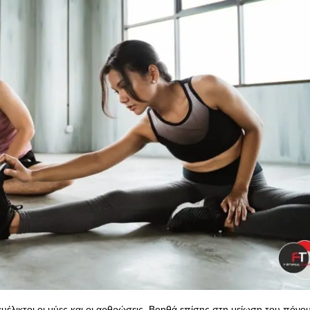
 ευέλικτοι οι μύες και οι αρθρώσεις. Βοηθά επίσης στη μείωση του πόνου