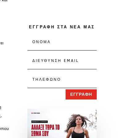
ΕΓΓΡΑΦΗ ΣΤΑ ΝΕΑ ΜΑΣ
ει
ΕΓΓΡΑΦΗ
η
.
τύπου
.