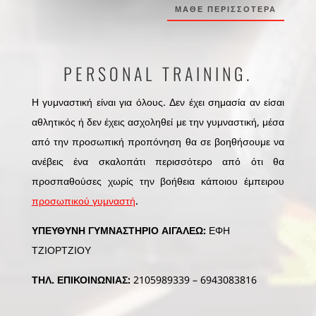
ΜΑΘΕ ΠΕΡΙΣΣΟΤΕΡΑ
PERSONAL TRAINING.
Η γυμναστική είναι για όλους. Δεν έχει σημασία αν είσαι
αθλητικός ή δεν έχεις ασχοληθεί με την γυμναστική, μέσα
από την προσωπική προπόνηση θα σε βοηθήσουμε να
ανέβεις ένα σκαλοπάτι περισσότερο από ότι θα
προσπαθούσες χωρίς την βοήθεια κάποιου έμπειρου
προσωπικού γυμναστή
.
ΥΠΕΥΘΥΝΗ ΓΥΜΝΑΣΤΗΡΙΟ ΑΙΓΑΛΕΩ:
ΕΦΗ
ΤΖΙΟΡΤΖΙΟΥ
ΤΗΛ. ΕΠΙΚΟΙΝΩΝΙΑΣ:
2105989339 – 6943083816