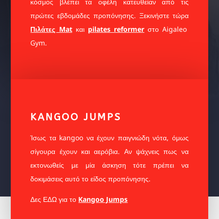
κόσμος βλέπει τα οφέλη κατευθείαν από τις
πρώτες εβδομάδες προπόνησης. Ξεκινήστε τώρα
Πιλάτες Mat
και
pilates reformer
στο Aigaleo
Gym.
KANGOO JUMPS
Ίσως τα kangoo να έχουν παιγνιώδη νότα, όμως
σίγουρα έχουν και αερόβια. Αν ψάχνεις πως να
εκτονωθείς με μία άσκηση τότε πρέπει να
δοκιμάσεις αυτό το είδος προπόνησης.
Δες ΕΔΩ για το
Kangoo Jumps