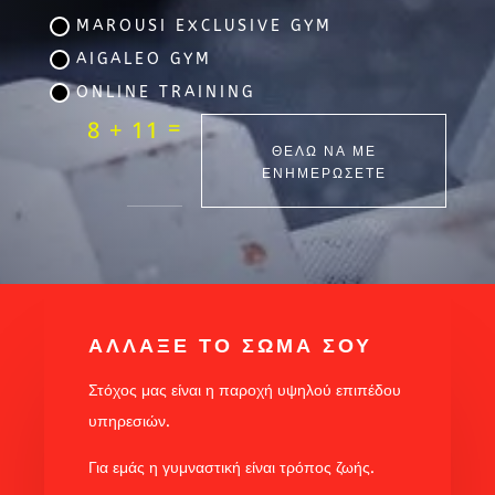
MAROUSI EXCLUSIVE GYM
AIGALEO GYM
ONLINE TRAINING
=
8 + 11
ΘΕΛΩ ΝΑ ΜΕ
ΕΝΗΜΕΡΩΣΕΤΕ
ΑΛΛΑΞΕ ΤΟ ΣΩΜΑ ΣΟΥ
Στόχος μας είναι η παροχή υψηλού επιπέδου
υπηρεσιών.
Για εμάς η γυμναστική είναι τρόπος ζωής.