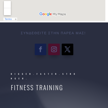
ΣΥΝΔΕΘΕΊΤΕ ΣΤΗΝ ΠΑΡΈΑ ΜΑΣ!
BIGGER.FASTER.STRO
NGER.
FITNESS TRAINING