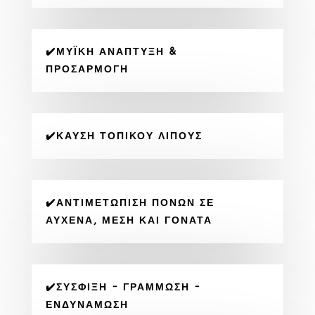
✔️ΜΥΪΚΉ ΑΝΆΠΤΥΞΗ &
ΠΡΟΣΑΡΜΟΓΉ
✔️ΚΑΎΣΗ ΤΟΠΙΚΟΎ ΛΊΠΟΥΣ
✔️ΑΝΤΙΜΕΤΏΠΙΣΗ ΠΌΝΩΝ ΣΕ
ΑΥΧΈΝΑ, ΜΈΣΗ ΚΑΙ ΓΌΝΑΤΑ
✔️ΣΎΣΦΙΞΗ - ΓΡΆΜΜΩΣΗ -
ΕΝΔΥΝΆΜΩΣΗ