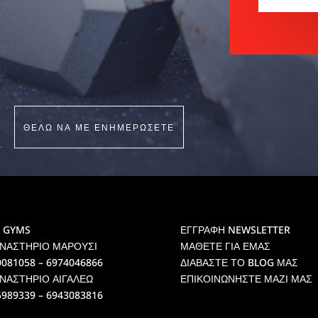
ΘΕΛΩ ΝΑ ΜΕ ΕΝΗΜΕΡΩΣΕΤΕ
 GYMS
ΕΓΓΡΑΦΗ NEWSLETTER
ΝΑΣΤΗΡΙΟ ΜΑΡΟΥΣΙ
ΜΑΘΕΤΕ ΓΙΑ ΕΜΑΣ
0081058 – 6974046866
ΔΙΑΒΑΣΤΕ ΤΟ BLOG ΜΑΣ
ΝΑΣΤΗΡΙΟ ΑΙΓΑΛΕΩ
ΕΠΙΚΟΙΝΩΝΗΣΤΕ ΜΑΖΙ ΜΑΣ
5989339 – 6943083816