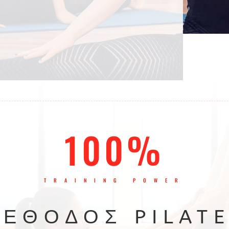
100%
TRAINING POWER
ΈΘΟΔΟΣ PILAT