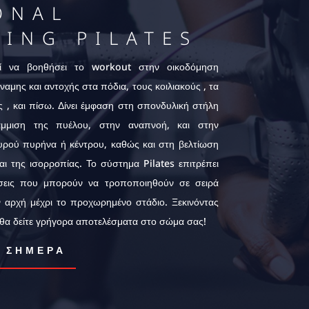
ONAL
NING PILATES
εί να βοηθήσει το workout στην οικοδόμηση
ύναμης και αντοχής στα πόδια, τους κοιλιακούς , τα
ς , και πίσω. Δίνει έμφαση στη σπονδυλική στήλη
άμμιση της πυέλου, στην αναπνοή, και στην
υρού πυρήνα ή κέντρου, καθώς και στη βελτίωση
αι της ισορροπίας. Το σύστημα Pilates επιτρέπει
ήσεις που μπορούν να τροποποιηθούν σε σειρά
 αρχή μέχρι το προχωρημένο στάδιο. Ξεκινόντας
 θα δείτε γρήγορα αποτελέσματα στο σώμα σας!
Ε ΣΗΜΕΡΑ