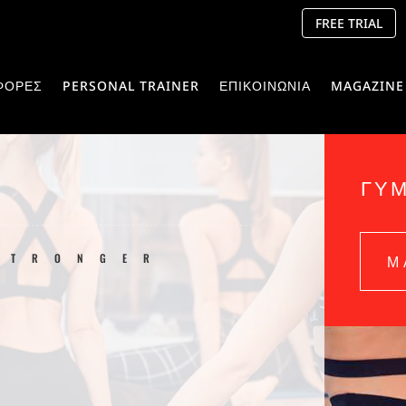
FREE TRIAL
ΦΟΡΕΣ
PERSONAL TRAINER
ΕΠΙΚΟΙΝΩΝΙΑ
MAGAZINE
ΓΥ
Μ
STRONGER