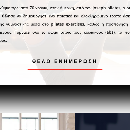
χθηκε πριν από 70 χρόνια, στην Αμερική, από τον
joseph pilates
, ο 
, θέλησε να δημιουργήσει ένα ποιοτικό και ολοκληρωμένο τρόπο άσκ
της γυμναστικής μέσα στο
pilates exercises
, καθώς η προπόνηση εί
ένους. Γυμνάζει όλο το σώμα όπως τους κοιλιακούς (abs), τα πό
ους.
ΘΕΛΩ ΕΝΗΜΕΡΩΣΗ