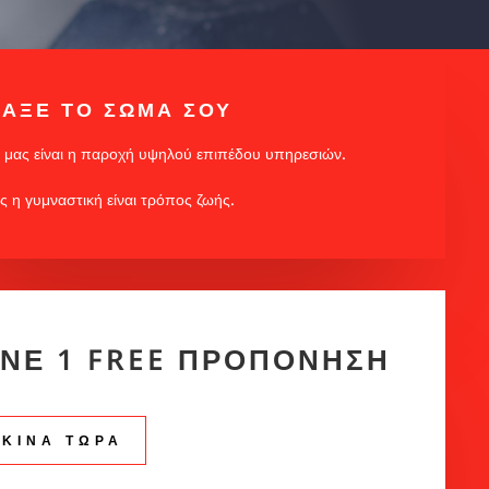
ΑΞΕ ΤΟ ΣΩΜΑ ΣΟΥ
 μας είναι η παροχή υψηλού επιπέδου υπηρεσιών.
άς η γυμναστική είναι τρόπος ζωής.
ΝΕ 1 FREE ΠΡΟΠΟΝΗΣΗ
ΕΚΙΝΑ ΤΩΡΑ