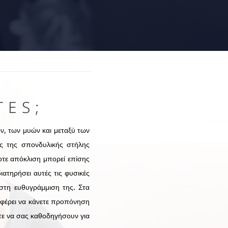
TES;
ν, των μυών και μεταξύ των
ες της σπονδυλικής στήλης
ποτε απόκλιση μπορεί επίσης
ιατηρήσει αυτές τις φυσικές
ιστη ευθυγράμμιση της. Στα
αφέρει να κάνετε προπόνηση
τε να σας καθοδηγήσουν για