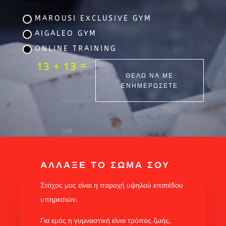
MAROUSI EXCLUSIVE GYM
AIGALEO GYM
ONLINE TRAINING
=
13 + 13
ΘΕΛΩ ΝΑ ΜΕ
ΕΝΗΜΕΡΩΣΕΤΕ
ΑΛΛΑΞΕ ΤΟ ΣΩΜΑ ΣΟΥ
Στόχος μας είναι η παροχή υψηλού επιπέδου
υπηρεσιών.
Για εμάς η γυμναστική είναι τρόπος ζωής.