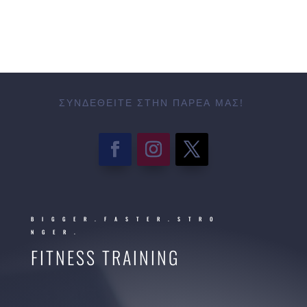
ΣΥΝΔΕΘΕΊΤΕ ΣΤΗΝ ΠΑΡΈΑ ΜΑΣ!
BIGGER.FASTER.STRO
NGER.
FITNESS TRAINING