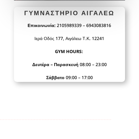
ΓΥΜΝΑΣΤΉΡΙΟ ΑΙΓΆΛΕΩ
Επικοινωνία:
2105989339 – 6943083816
Ιερά Οδός 177, Αιγάλεω Τ.Κ. 12241
GYM HOURS:
Δευτέρα – Παρασκευή
08:00 – 23:00
Σάββατο
09:00 – 17:00