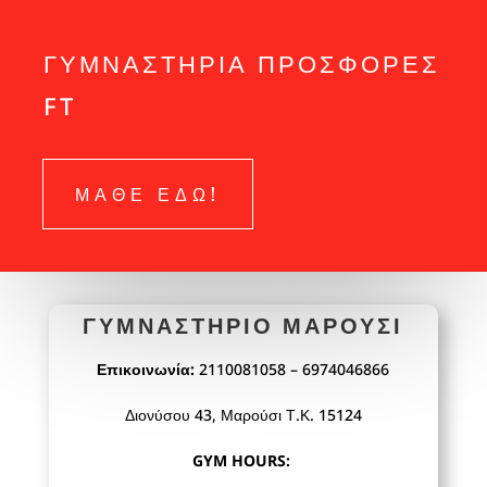
ΓΥΜΝΑΣΤΗΡΙΑ ΠΡΟΣΦΟΡΕΣ
FT
ΜΑΘΕ ΕΔΩ!
ΓΥΜΝΑΣΤΉΡΙΟ ΜΑΡΟΥΣΙ
Επικοινωνία:
2110081058 – 6974046866
Διονύσου 43, Μαρούσι Τ.Κ. 15124
GYM HOURS: