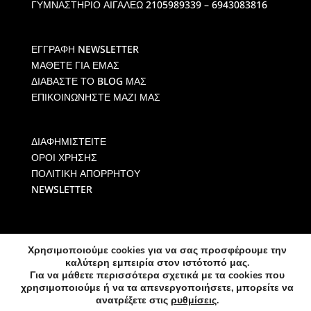
ΓΥΜΝΑΣΤΗΡΙΟ ΑΙΓΑΛΕΩ
2105989339 – 6943083816
ΕΓΓΡΑΦΗ NEWSLETTER
ΜΑΘΕΤΕ ΓΙΑ ΕΜΑΣ
ΔΙΑΒΑΣΤΕ ΤΟ BLOG ΜΑΣ
ΕΠΙΚΟΙΝΩΝΗΣΤΕ ΜΑΖΙ ΜΑΣ
ΔΙΑΦΗΜΙΣΤΕΙΤΕ
ΟΡΟΙ ΧΡΗΣΗΣ
ΠΟΛΙΤΙΚΗ ΑΠΟΡΡΗΤΟΥ
NEWSLETTER
Χρησιμοποιούμε cookies για να σας προσφέρουμε την
καλύτερη εμπειρία στον ιστότοπό μας.
Για να μάθετε περισσότερα σχετικά με τα cookies που
χρησιμοποιούμε ή να τα απενεργοποιήσετε, μπορείτε να
ανατρέξετε στις
ρυθμίσεις
.
© Created by
Spiral Mango
- All Rights Reserved Fitnesstraining