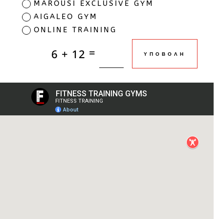
MAROUSI EXCLUSIVE GYM
AIGALEO GYM
ONLINE TRAINING
=
6 + 12
ΥΠΟΒΟΛΗ