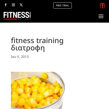

FREE TRIAL
fitness training
διατροφη
Ιαν 5, 2013