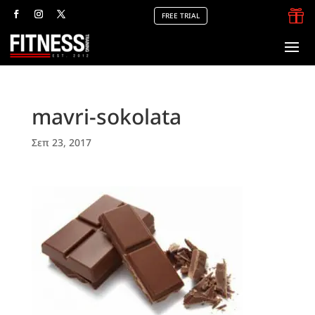

FREE TRIAL
mavri-sokolata
Σεπ 23, 2017