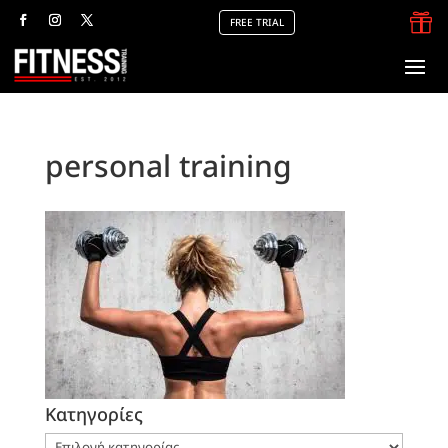

FREE TRIAL
personal training
Kατηγορίες
Kατηγορίες