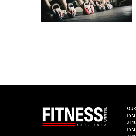
OUR
ΓΥΜ
211
ΓΥΜ