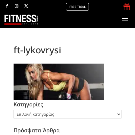

FREE TRIAL
ft-lykovrysi
Kατηγορίες
Kατηγορίες
Πρόσφατα Άρθρα