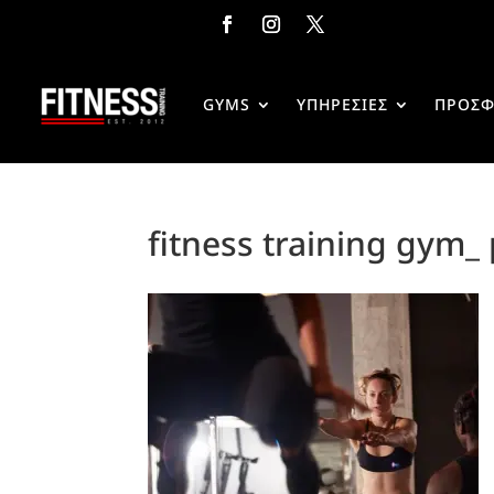
GYMS
ΥΠΗΡΕΣΙΕΣ
ΠΡΟΣΦ
fitness training gym_