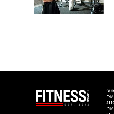
OUR
ΓΥΜ
211
ΓΥΜ