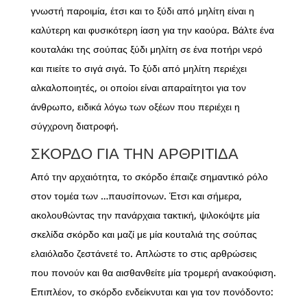
γνωστή παροιμία, έτσι και το ξύδι από μηλίτη είναι η
καλύτερη και φυσικότερη ίαση για την καούρα. Βάλτε ένα
κουταλάκι της σούπας ξύδι μηλίτη σε ένα ποτήρι νερό
και πιείτε το σιγά σιγά. Το ξύδι από μηλίτη περιέχει
αλκαλοποιητές, οι οποίοι είναι απαραίτητοι για τον
άνθρωπο, ειδικά λόγω των οξέων που περιέχει η
σύγχρονη διατροφή.
ΣΚΌΡΔΟ ΓΙΑ ΤΗΝ ΑΡΘΡΊΤΙΔΑ
Από την αρχαιότητα, το σκόρδο έπαιζε σημαντικό ρόλο
στον τομέα των …παυσίπονων. Έτσι και σήμερα,
ακολουθώντας την πανάρχαια τακτική, ψιλοκόψτε μία
σκελίδα σκόρδο και μαζί με μία κουταλιά της σούπας
ελαιόλαδο ζεστάνετέ το. Απλώστε το στις αρθρώσεις
που πονούν και θα αισθανθείτε μία τρομερή ανακούφιση.
Επιπλέον, το σκόρδο ενδείκνυται και για τον πονόδοντο: