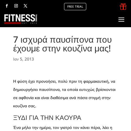

FREE TRIAL
7 ισχυρά παυσίπονα που
έχουμε στην κουζίνα μας!
Ιαν 5, 2013
Η φύση έχει προνοήσει, πολύ πριν τη φαρμακευτική, να
δημιουργήσει παυσίπονα, τα οποία ευτυχώς βρίσκονται
σε αφθονία και είναι διαθέσιμα ανά πάσα στιγμή στην
κουζίνα σας.
ΞΎΔΙ ΓΙΑ ΤΗΝ ΚΑΟΎΡΑ
Ένα μήλο την ημέρα, τον γιατρό τον κάνει πέρα, λέει η