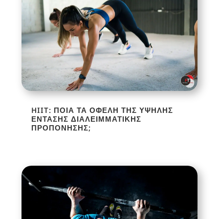
HIIT: ΠΟΙΑ ΤΑ ΟΦΈΛΗ ΤΗΣ ΥΨΗΛΉΣ
ΈΝΤΑΣΗΣ ΔΙΑΛΕΙΜΜΑΤΙΚΉΣ
ΠΡΟΠΌΝΗΣΗΣ;