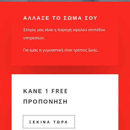
ΑΛΛΑΞΕ ΤΟ ΣΩΜΑ ΣΟΥ
Στόχος μας είναι η παροχή υψηλού επιπέδου
υπηρεσιών.
Για εμάς η γυμναστική είναι τρόπος ζωής.
ΚΑΝΕ 1 FREE
ΠΡΟΠΟΝΗΣΗ
ΞΕΚΙΝΑ ΤΩΡΑ