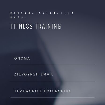
BIGGER.FASTER.STRO
NGER.
FITNESS TRAINING