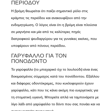
ΠΕΡΙΌΔΟΥ
Η βρόμη θεωρείται ότι παίζει σημαντικό ρόλο στις
κράμπες τις περιόδου και ανακουφίζουν από την
ενδομητρίωση. Ο λόγος είναι ότι η βρόμη είναι πλούσια
σε μαγνήσιο και μία από τις καλύτερες πηγές
διατροφικού ψευδαργύρου για τις γυναίκες εκείνες, που
υποφέρουν από πόνους περιόδου.
ΓΑΡΎΦΑΛΛΟ ΓΙΑ ΤΟΝ
ΠΟΝΌΔΟΝΤΟ
Το γαρύφαλλο (το μπαχαρικό όχι το λουλούδι) είναι ένας
δοκιμασμένος σύμμαχος κατά του πονόδοντου. Εξάλλου
και διάφορες οδοντόκρεμες, που κυκλοφορούν έχουν
γαρύφαλλο, κάτι που τις κάνει ακόμη πιο ευεργετικές για
τη στοματική υγιεινή. Μπορείτε απλά να ταμπονάρετε με
λίγο λάδι από γαρύφαλλο το δόντι που σας πονάει και να
ανακουφιστείτε πραγματικά.