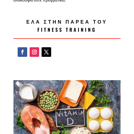
ΕΛΑ ΣΤΗΝ ΠΑΡΕΑ ΤΟΥ
FITNESS TRAINING