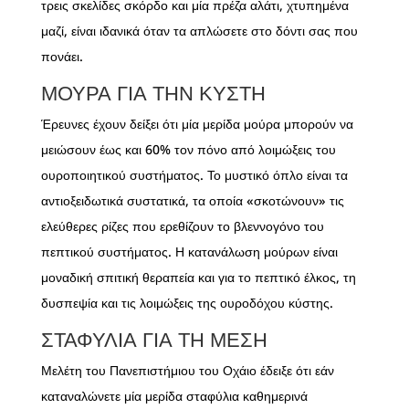
τρεις σκελίδες σκόρδο και μία πρέζα αλάτι, χτυπημένα
μαζί, είναι ιδανικά όταν τα απλώσετε στο δόντι σας που
πονάει.
ΜΟΎΡΑ ΓΙΑ ΤΗΝ ΚΎΣΤΗ
Έρευνες έχουν δείξει ότι μία μερίδα μούρα μπορούν να
μειώσουν έως και 60% τον πόνο από λοιμώξεις του
ουροποιητικού συστήματος. Το μυστικό όπλο είναι τα
αντιοξειδωτικά συστατικά, τα οποία «σκοτώνουν» τις
ελεύθερες ρίζες που ερεθίζουν το βλεννογόνο του
πεπτικού συστήματος. Η κατανάλωση μούρων είναι
μοναδική σπιτική θεραπεία και για το πεπτικό έλκος, τη
δυσπεψία και τις λοιμώξεις της ουροδόχου κύστης.
ΣΤΑΦΎΛΙΑ ΓΙΑ ΤΗ ΜΈΣΗ
Μελέτη του Πανεπιστήμιου του Οχάιο έδειξε ότι εάν
καταναλώνετε μία μερίδα σταφύλια καθημερινά