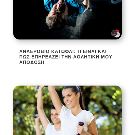
ΑΝΑΕΡΌΒΙΟ ΚΑΤΏΦΛΙ: ΤΙ ΕΊΝΑΙ ΚΑΙ
ΠΏΣ ΕΠΗΡΕΆΖΕΙ ΤΗΝ ΑΘΛΗΤΙΚΉ ΜΟΥ
ΑΠΌΔΟΣΗ