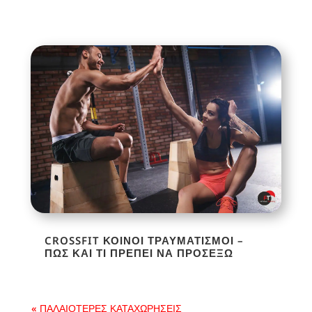
CROSSFIT ΚΟΙΝΟΊ ΤΡΑΥΜΑΤΙΣΜΟΊ –
ΠΩΣ ΚΑΙ ΤΙ ΠΡΈΠΕΙ ΝΑ ΠΡΟΣΈΞΩ
« ΠΑΛΑΙΌΤΕΡΕΣ ΚΑΤΑΧΩΡΉΣΕΙΣ