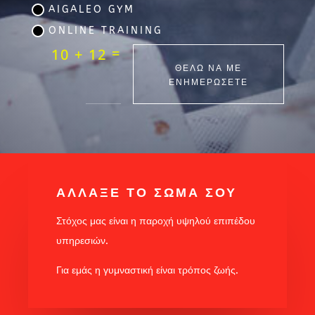
AIGALEO GYM
ONLINE TRAINING
=
10 + 12
ΘΕΛΩ ΝΑ ΜΕ
ΕΝΗΜΕΡΩΣΕΤΕ
ΑΛΛΑΞΕ ΤΟ ΣΩΜΑ ΣΟΥ
Στόχος μας είναι η παροχή υψηλού επιπέδου
υπηρεσιών.
Για εμάς η γυμναστική είναι τρόπος ζωής.