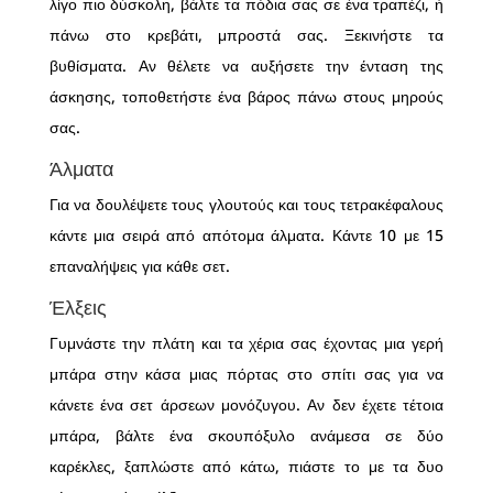
λίγο πιο δύσκολη, βάλτε τα πόδια σας σε ένα τραπέζι, ή
πάνω στο κρεβάτι, μπροστά σας. Ξεκινήστε τα
βυθίσματα. Αν θέλετε να αυξήσετε την ένταση της
άσκησης, τοποθετήστε ένα βάρος πάνω στους μηρούς
σας.
Άλματα
Για να δουλέψετε τους γλουτούς και τους τετρακέφαλους
κάντε μια σειρά από απότομα άλματα. Κάντε 10 με 15
επαναλήψεις για κάθε σετ.
Έλξεις
Γυμνάστε την πλάτη και τα χέρια σας έχοντας μια γερή
μπάρα στην κάσα μιας πόρτας στο σπίτι σας για να
κάνετε ένα σετ άρσεων μονόζυγου. Αν δεν έχετε τέτοια
μπάρα, βάλτε ένα σκουπόξυλο ανάμεσα σε δύο
καρέκλες, ξαπλώστε από κάτω, πιάστε το με τα δυο