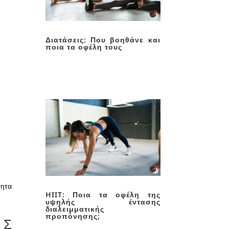
Διατάσεις: Που βοηθάνε και
ποια τα οφέλη τους
τητα
HIIT: Ποια τα οφέλη της
υψηλής έντασης
διαλειμματικής
προπόνησης;
ΕΣ