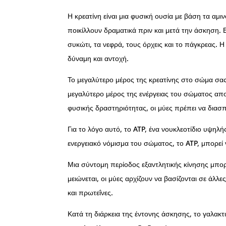
Η κρεατίνη είναι μια φυσική ουσία με βάση τα αμι
ποικίλλουν δραματικά πριν και μετά την άσκηση. 
συκώτι, τα νεφρά, τους όρχεις και το πάγκρεας. 
δύναμη και αντοχή.
Το μεγαλύτερο μέρος της κρεατίνης στο σώμα σας 
μεγαλύτερο μέρος της ενέργειας του σώματος απο
φυσικής δραστηριότητας, οι μύες πρέπει να διασ
Για το λόγο αυτό, το ATP, ένα νουκλεοτίδιο υψηλή
ενεργειακό νόμισμα του σώματος, το ATP, μπορεί 
Μια σύντομη περίοδος εξαντλητικής κίνησης μπορ
μειώνεται, οι μύες αρχίζουν να βασίζονται σε άλλ
και πρωτεΐνες.
Κατά τη διάρκεια της έντονης άσκησης, το γαλακτ