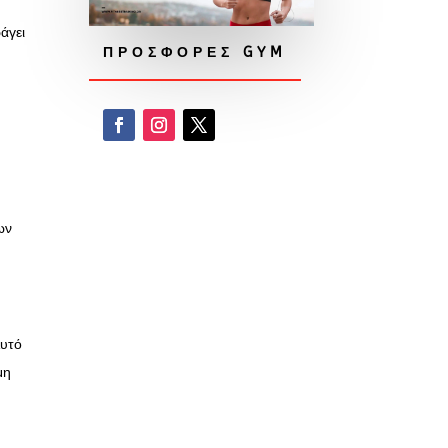
άγει
ΠΡΟΣΦΟΡΕΣ GYM
ων
Αυτό
μη