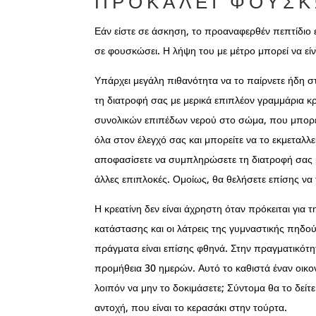
ΠΡΟΚΑΛΕΊ ΦΟΎΣ
Εάν είστε σε άσκηση, το προαναφερθέν πεπτίδιο ε
σε φουσκώσει. Η λήψη του με μέτρο μπορεί να είν
Υπάρχει μεγάλη πιθανότητα να το παίρνετε ήδη σ
τη διατροφή σας με μερικά επιπλέον γραμμάρια κ
συνολικών επιπέδων νερού στο σώμα, που μπορεί 
όλα στον έλεγχό σας και μπορείτε να το εκμεταλ
αποφασίσετε να συμπληρώσετε τη διατροφή σας με
άλλες επιπλοκές. Ομοίως, θα θελήσετε επίσης να 
Η κρεατίνη δεν είναι άχρηστη όταν πρόκειται για
κατάστασης και οι λάτρεις της γυμναστικής πηδο
πράγματα είναι επίσης φθηνά. Στην πραγματικότητ
προμήθεια 30 ημερών. Αυτό το καθιστά έναν οικονο
λοιπόν να μην το δοκιμάσετε; Σύντομα θα το δείτ
αντοχή, που είναι το κερασάκι στην τούρτα.