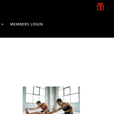

MEMBERS LOGIN