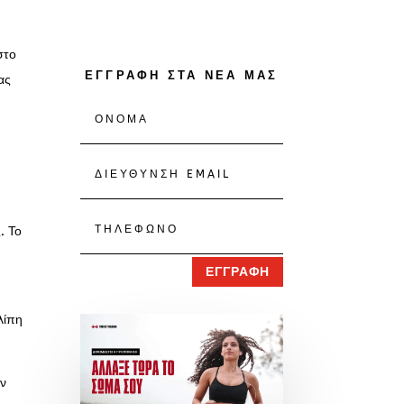
στο
ΕΓΓΡΑΦΗ ΣΤΑ ΝΕΑ ΜΑΣ
ας
. Το
ΕΓΓΡΑΦΗ
λίπη
όν