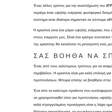
Ένας άλλος τρόπος για την αναπλήρωση του ATP
περιέχει έναν υψηλής ενέργειας φωσφορικό δεσμό
σύστημα είναι ιδιαίτερα σημαντικό σε σύντομα αθ
Η κρεατίνη είναι ένα μόριο υψηλής ενέργειας πο
στους ενεργούς μυς. Είναι ένα κρίσιμο συστατικ
της κρεατίνης θα καταλύσει τη μετατροπή ενός 
ΣΑΣ ΒΟΗΘΆ ΝΑ Σ
Ένας από τους καλύτερους τρόπους για να αναμο
περιβάλλον. Η κρεατίνη είναι μια καλή επιλογή γι
προπονήσεων. Μπορεί επίσης να βοηθήσει στην
Ένα από τα καλύτερα προϊόντα που κυκλοφορούν
να χρησιμοποιηθεί τόσο για προπονήσεις υψηλής 
καλά στρογγυλεμένη προσέγγιση είναι η λήψη ημ
βέλτιστα αποτελέσματα, τα συμπληρώματα πρέπε