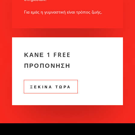
Για εμάς η γυμναστική είναι τρόπος ζωής.
ΚΑΝΕ 1 FREE
ΠΡΟΠΟΝΗΣΗ
ΞΕΚΙΝΑ ΤΩΡΑ