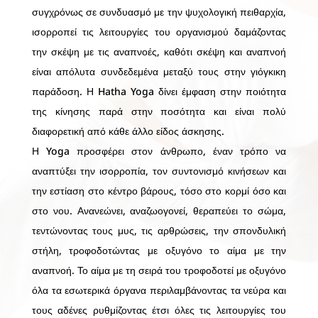
συγχρόνως σε συνδυασμό με την ψυχολογική πειθαρχία,
ισορροπεί τις λειτουργίες του οργανισμού δαμάζοντας
την σκέψη με τις αναπνοές, καθότι σκέψη και αναπνοή
είναι απόλυτα συνδεδεμένα μεταξύ τους στην γιόγκικη
παράδοση. Η Hatha Yoga δίνει έμφαση στην ποιότητα
της κίνησης παρά στην ποσότητα και είναι πολύ
διαφορετική από κάθε άλλο είδος άσκησης.
Η Yoga προσφέρει στον άνθρωπο, έναν τρόπο να
αναπτύξει την ισορροπία, τον συντονισμό κινήσεων και
την εστίαση στο κέντρο βάρους, τόσο στο κορμί όσο και
στο νου. Ανανεώνει, αναζωογονεί, θεραπεύει το σώμα,
τεντώνοντας τους μυς, τις αρθρώσεις, την σπονδυλική
στήλη, τροφοδοτώντας με οξυγόνο το αίμα με την
αναπνοή. Το αίμα με τη σειρά του τροφοδοτεί με οξυγόνο
όλα τα εσωτερικά όργανα περιλαμβάνοντας τα νεύρα και
τους αδένες ρυθμίζοντας έτσι όλες τις λειτουργίες του