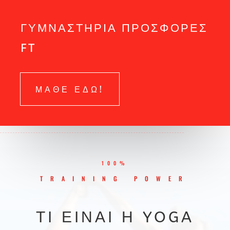
ΓΥΜΝΑΣΤΗΡΙΑ ΠΡΟΣΦΟΡΕΣ
FT
ΜΑΘΕ ΕΔΩ!
100%
TRAINING POWER
ΤΙ ΕΊΝΑΙ Η YOGA