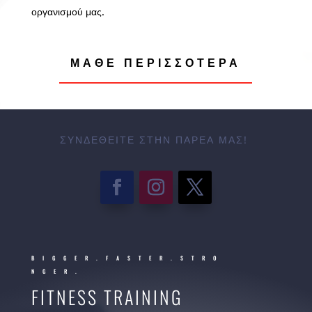
οργανισμού μας.
ΜΆΘΕ ΠΕΡΙΣΣΌΤΕΡΑ
ΣΥΝΔΕΘΕΊΤΕ ΣΤΗΝ ΠΑΡΈΑ ΜΑΣ!
BIGGER.FASTER.STRO
NGER.
FITNESS TRAINING