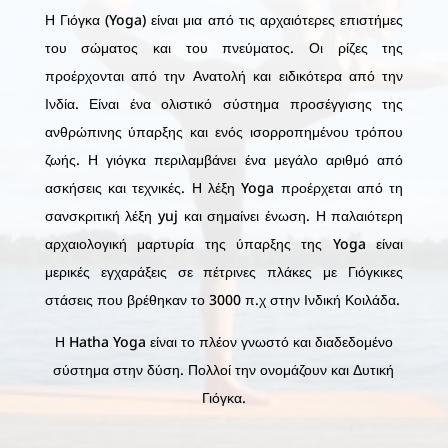
Η Γιόγκα (Yoga) είναι μια από τις αρχαιότερες επιστήμες
του σώματος και του πνεύματος. Οι ρίζες της
προέρχονται από την Ανατολή και ειδικότερα από την
Ινδία. Είναι ένα ολιστικό σύστημα προσέγγισης της
ανθρώπινης ύπαρξης και ενός ισορροπημένου τρόπου
ζωής. Η γιόγκα περιλαμβάνει ένα μεγάλο αριθμό από
ασκήσεις και τεχνικές. Η λέξη Yoga προέρχεται από τη
σανσκριτική λέξη yuj και σημαίνει ένωση. Η παλαιότερη
αρχαιολογική μαρτυρία της ύπαρξης της Yoga είναι
μερικές εγχαράξεις σε πέτρινες πλάκες με Γιόγκικες
στάσεις που βρέθηκαν το 3000 π.χ στην Ινδική Κοιλάδα.
Η Hatha Yoga είναι το πλέον γνωστό και διαδεδομένο
σύστημα στην δύση. Πολλοί την ονομάζουν και Δυτική
Γιόγκα.