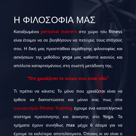
Η ΦΙΛΟΣΟΦΊΑ ΜΑΣ
Καταξιωμένοι
personal trainers
στο χώρο του fitness
είναι έτοιμοι να σε βοηθήσουν να πετύχεις τους στόχους
σου. Η δική μας προσπάθεια εκμάθησης φιλοσοφίας και
ασκήσεων της μεθόδου yoga μας καθιστά ικανούς και
απόλυτα καταρτισμένους στη σωστή μετάδοση της.
“Ότι χρειάζεται το σώμα σου είναι εδώ”
Τι πρέπει να κάνετε; Το μόνο που χρειάζεται είναι να
έρθετε να διαπιστώσετε και μόνοι σας πως στα
γυμναστήρια Fitness Training
έχουμε ένα καταπληκτικό
σύστημα προπόνησης και άσκησης στο Yoga. Τα
τμήματα έχουν συνήθως max μέχρι 6 άτομα για να
έχουμε τα καλύτερα αποτελέσματα. Όποιος κι αν είναι ο