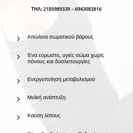
ΤΗΛ: 2105989339 – 6943083816
Απώλεια σωματικού βάρους
5
Ένα εύρωστο, υγιές σώμα χωρίς
5
πόνους και δυσλειτουργίες
Ενεργοποίηση μεταβολισμού
5
Μυϊκή ανάπτυξη
5
Καύση λίπους
5