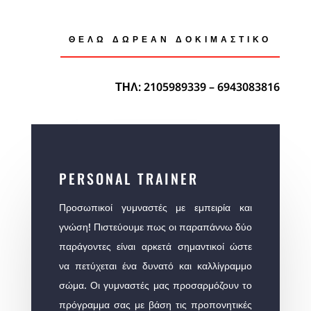
ΘΕΛΩ ΔΩΡΕΑΝ ΔΟΚΙΜΑΣΤΙΚΌ
ΤΗΛ: 2105989339 – 6943083816
PERSONAL TRAINER
Προσωπικοί γυμναστές με εμπειρία και
γνώση! Πιστεύουμε πως οι παραπάννω δύο
παράγοντες είναι αρκετά σημαντικοί ώστε
να πετύχεται ένα δυνατό και καλλίγραμμο
σώμα. Οι γυμναστές μας προσαρμόζουν το
πρόγραμμα σας με βάση τις προπονητικές