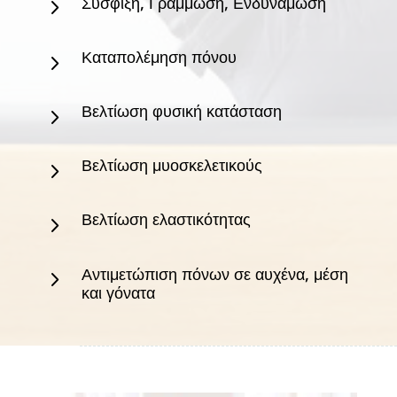
Σύσφιξη, Γράμμωση, Ενδυνάμωση
5
Καταπολέμηση πόνου
5
Βελτίωση φυσική κατάσταση
5
Βελτίωση μυοσκελετικούς
5
Βελτίωση ελαστικότητας
5
Αντιμετώπιση πόνων σε αυχένα, μέση
5
και γόνατα