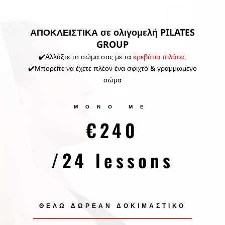
ΑΠΟΚΛΕΙΣΤΙΚΑ σε ολιγομελή PILATES
GROUP
✔️Αλλάξτε το σώμα σας με τα
κρεβάτια πιλάτες
✔️Μπορείτε να έχετε πλέον ένα σφιχτό & γραμμωμένο
σώμα
ΜΟΝΟ ΜΕ
€240
/24 lessons
ΘΕΛΩ ΔΩΡΕΑΝ ΔΟΚΙΜΑΣΤΙΚΌ