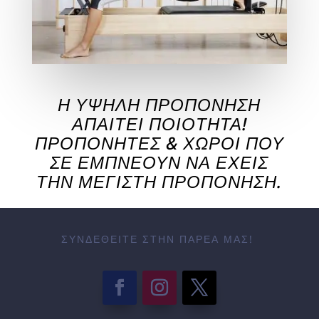
Η ΥΨΗΛΉ ΠΡΟΠΌΝΗΣΗ
ΑΠΑΙΤΕΊ ΠΟΙΌΤΗΤΑ!
ΠΡΟΠΟΝΗΤΈΣ & ΧΏΡΟΙ ΠΟΥ
ΣΕ ΕΜΠΝΈΟΥΝ ΝΑ ΈΧΕΙΣ
ΤΗΝ ΜΈΓΙΣΤΗ ΠΡΟΠΌΝΗΣΗ.
ΣΥΝΔΕΘΕΊΤΕ ΣΤΗΝ ΠΑΡΈΑ ΜΑΣ!