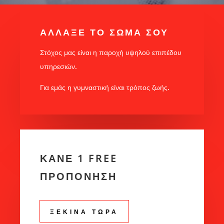
ΑΛΛΑΞΕ ΤΟ ΣΩΜΑ ΣΟΥ
Στόχος μας είναι η παροχή υψηλού επιπέδου
υπηρεσιών.
Για εμάς η γυμναστική είναι τρόπος ζωής.
ΚΑΝΕ 1 FREE
ΠΡΟΠΟΝΗΣΗ
ΞΕΚΙΝΑ ΤΩΡΑ