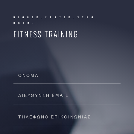
BIGGER.FASTER.STRO
NGER.
FITNESS TRAINING