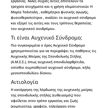
εργασίας. Άλλες συχνές αιτίες αποτελούν τα
τροχαία ατυχήματα και η χρήση κλιματιστικών. Η
Μαρία Τσάνταλη , καθηγήτρια φυσικής αγωγής,
φυσιοθεραπεύτρια , αναλύει το αυχενικό σύνδρομο
και εξηγεί τις αιτίες και τους τρόπους θεραπείας
του αυχενικού συνδρόμου.
Τι είναι Αυχενικό Σύνδρομο;
Πιο συγκεκριμένα ο όρος Αυχενικό Σύνδρομο
χρησιμοποιείται για να περιγράψει τις παθήσεις τις
Αυχενικής Μοίρας της Σπονδυλικής Στήλης
(Α.Μ.Σ.Σ.), όπως αυχενική σπονδυλαρθρίτιδα,
οπίσθιο συμπαθητικό αυχενικό σύνδρομο, κήλη
μεσοσπονδυλίου δίσκου.
Αιτιολογία
Η κατάργηση της λόρδωσης της αυχενικής μοίρας
της σπονδυλικής στήλης (ευθειασμός) που
οφείλεται στον τρόπο εργασίας και ζωής
(κομπιούτερ, γραφείο, τηλεόραση στην