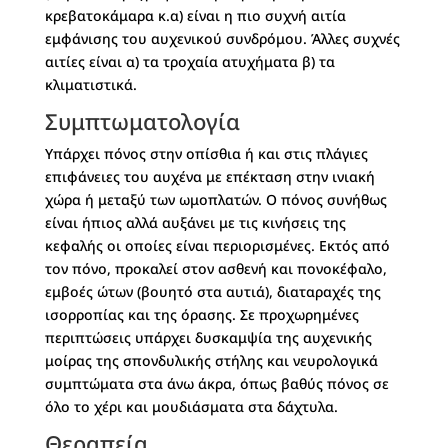
κρεβατοκάμαρα κ.α) είναι η πιο συχνή αιτία
εμφάνισης του αυχενικού συνδρόμου. Άλλες συχνές
αιτίες είναι α) τα τροχαία ατυχήματα β) τα
κλιματιστικά.
Συμπτωματολογία
Υπάρχει πόνος στην οπίσθια ή και στις πλάγιες
επιφάνειες του αυχένα με επέκταση στην ινιακή
χώρα ή μεταξύ των ωμοπλατών. Ο πόνος συνήθως
είναι ήπιος αλλά αυξάνει με τις κινήσεις της
κεφαλής οι οποίες είναι περιορισμένες. Εκτός από
τον πόνο, προκαλεί στον ασθενή και πονοκέφαλο,
εμβοές ώτων (βουητό στα αυτιά), διαταραχές της
ισορροπίας και της όρασης. Σε προχωρημένες
περιπτώσεις υπάρχει δυσκαμψία της αυχενικής
μοίρας της σπονδυλικής στήλης και νευρολογικά
συμπτώματα στα άνω άκρα, όπως βαθύς πόνος σε
όλο το χέρι και μουδιάσματα στα δάχτυλα.
Θεραπεία