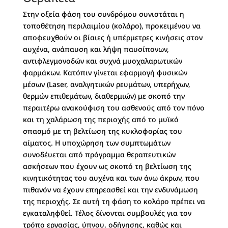
Στην οξεία φάση του συνδρόμου συνιστάται η
τοποθέτηση περιλαιμίου (κολάρο), προκειμένου να
αποφευχθούν οι βίαιες ή υπέρμετρες κινήσεις στον
αυχένα, ανάπαυση και λήψη παυσίπονων,
αντιφλεγμονοδών και συχνά μυοχαλαρωτικών
φαρμάκων. Κατόπιν γίνεται εφαρμογή φυσικών
μέσων (Laser, αναλγητικών ρευμάτων, υπερήχων,
θερμών επιθεμάτων, διαθερμιών) με σκοπό την
περαιτέρω ανακούφιση του ασθενούς από τον πόνο
και τη χαλάρωση της περιοχής από το μυϊκό
σπασμό με τη βελτίωση της κυκλοφορίας του
αίματος. Η υποχώρηση των συμπτωμάτων
συνοδέυεται από πρόγραμμα θεραπευτικών
ασκήσεων που έχουν ως σκοπό τη βελτίωση της
κινητικότητας του αυχένα και των άνω άκρων, που
πιθανόν να έχουν επηρεασθεί και την ενδυνάμωση
της περιοχής. Σε αυτή τη φάση το κολάρο πρέπει να
εγκαταληφθεί. Τέλος δίνονται συμβουλές για τον
τρόπο εργασίας, ύπνου, οδήγησης, καθώς και