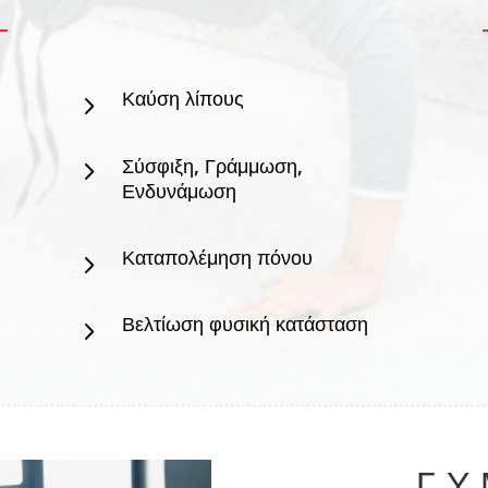
Καύση λίπους
5
Σύσφιξη, Γράμμωση,
5
Ενδυνάμωση
Καταπολέμηση πόνου
5
Βελτίωση φυσική κατάσταση
5
ΓΥ