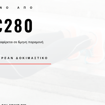
ΟΝΟ ΑΠΟ
€280
ναφέρεται σε 6μηνη παραμονή
ΩΡΕΑΝ ΔΟΚΙΜΑΣΤΙΚΌ