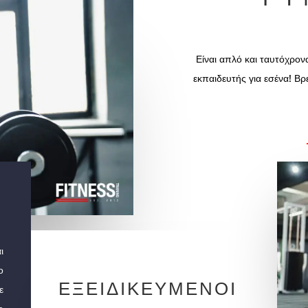
Είναι απλό και ταυτόχρον
εκπαιδευτής για εσένα! Βρ
ι
ο
ΕΞΕΙΔΙΚΕΥΜΕΝΟΙ
ε