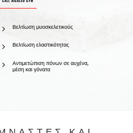
CALL AIGALEO GYM
Βελτίωση μυοσκελετικούς
5
Βελτίωση ελαστικότητας
5
Αντιμετώπιση πόνων σε αυχένα,
5
μέση και γόνατα
ΜΝΑΣΤΈΣ ΚΑΙ