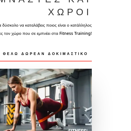
ΧΏΡΟΙ
α δύσκολο να καταλάβεις ποιος είναι ο κατάλληλος
ες τον χώρο που σε εμπνέει στα Fitness Training!
ΘΕΛΩ ΔΩΡΕΑΝ ΔΟΚΙΜΑΣΤΙΚΌ