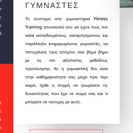
ο
ΓΥΜΝΑΣΤΕΣ
ο
ς
Το σύστημα στα
γυμναστήρια
Fitness
ο
Training αποσκοπεί στο να έχετε τους πιο
l
καλά εκπαιδευμένους, καταρτήσμενους και
παράλληλα ενημερωμένους γυμναστές, να
πετυχαίνετε τους στόχους σας βήμα βήμα
με τις πιο αξιόπιστες μεθόδους
προπόνησης. Αν η γυμναστική δεν είναι
στην καθημερινότητα σας μέχρι πριν λίγο
καιρό, ήρθε η στιγμή να γνωρίσετε τις
δυνατότητας που έχει το σώμα σας και τι
μπόρείτε να πετύχεις με αυτό.
ε
ς
ε
ε