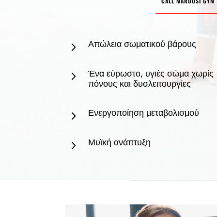
CALL MAROUSI GYM
Απώλεια σωματικού βάρους
5
Ένα εύρωστο, υγιές σώμα χωρίς
5
πόνους και δυσλειτουργίες
Ενεργοποίηση μεταβολισμού
5
Μυϊκή ανάπτυξη
5