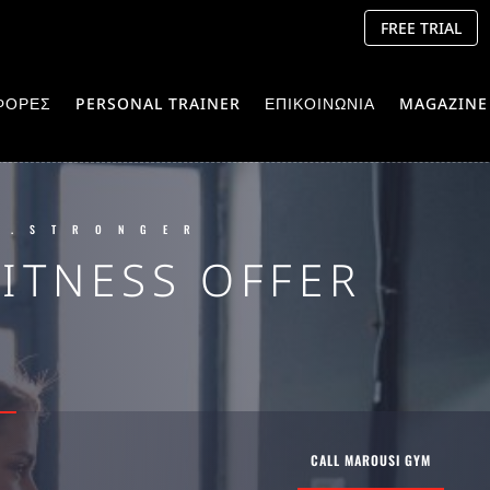
FREE TRIAL
ΦΟΡΕΣ
PERSONAL TRAINER
ΕΠΙΚΟΙΝΩΝΙΑ
MAGAZINE
R.STRONGER
FITNESS OFFER
CALL MAROUSI GYM