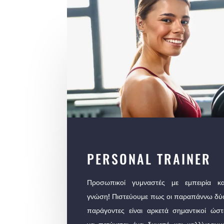
PERSONAL TRAINER
Προσωπικοί γυμναστές με εμπειρία κα
γνώση! Πιστεύουμε πως οι παραπάννω δύ
παράγοντες είναι αρκετά σημαντικοί ώστ