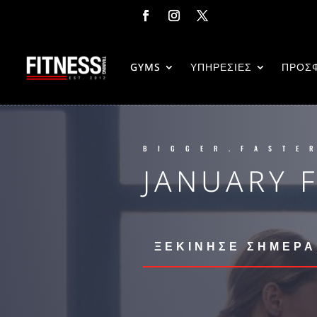
GYMS
ΥΠΗΡΕΣΙΕΣ
ΠΡΟΣ
BIGGER.FASTE
JANUARY 
ΞΕΚΙΝΗΣΕ ΣΗΜΕΡΑ