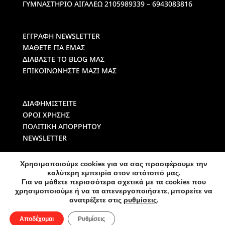
ΓΥΜΝΑΣΤΗΡΙΟ ΑΙΓΑΛΕΩ
2105989339 – 6943083816
ΕΓΓΡΑΦΗ NEWSLETTER
ΜΑΘΕΤΕ ΓΙΑ ΕΜΑΣ
ΔΙΑΒΑΣΤΕ ΤΟ BLOG ΜΑΣ
ΕΠΙΚΟΙΝΩΝΗΣΤΕ ΜΑΖΙ ΜΑΣ
ΔΙΑΦΗΜΙΣΤΕΙΤΕ
ΟΡΟΙ ΧΡΗΣΗΣ
ΠΟΛΙΤΙΚΗ ΑΠΟΡΡΗΤΟΥ
NEWSLETTER
Χρησιμοποιούμε cookies για να σας προσφέρουμε την
καλύτερη εμπειρία στον ιστότοπό μας.
Για να μάθετε περισσότερα σχετικά με τα cookies που
χρησιμοποιούμε ή να τα απενεργοποιήσετε, μπορείτε να
ανατρέξετε στις
ρυθμίσεις
.
© Created by
Spiral Mango
- All Rights Reserved Fitnesstraining
Αποδέχομαι
Ρυθμίσεις