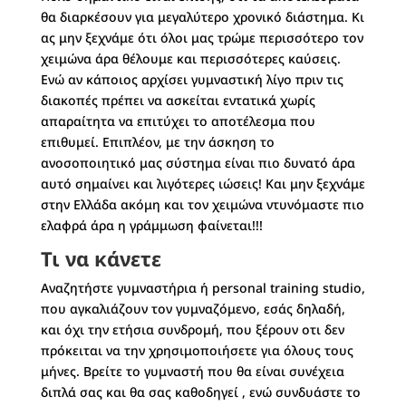
θα διαρκέσουν για μεγαλύτερο χρονικό διάστημα. Κι
ας μην ξεχνάμε ότι όλοι μας τρώμε περισσότερο τον
χειμώνα άρα θέλουμε και περισσότερες καύσεις.
Ενώ αν κάποιος αρχίσει γυμναστική λίγο πριν τις
διακοπές πρέπει να ασκείται εντατικά χωρίς
απαραίτητα να επιτύχει το αποτέλεσμα που
επιθυμεί. Επιπλέον, με την άσκηση το
ανοσοποιητικό μας σύστημα είναι πιο δυνατό άρα
αυτό σημαίνει και λιγότερες ιώσεις! Και μην ξεχνάμε
στην Ελλάδα ακόμη και τον χειμώνα ντυνόμαστε πιο
ελαφρά άρα η γράμμωση φαίνεται!!!
Τι να κάνετε
Αναζητήστε γυμναστήρια ή personal training studio,
που αγκαλιάζουν τον γυμναζόμενο, εσάς δηλαδή,
και όχι την ετήσια συνδρομή, που ξέρουν οτι δεν
πρόκειται να την χρησιμοποιήσετε για όλους τους
μήνες. Βρείτε το γυμναστή που θα είναι συνέχεια
διπλά σας και θα σας καθοδηγεί , ενώ συνδυάστε το