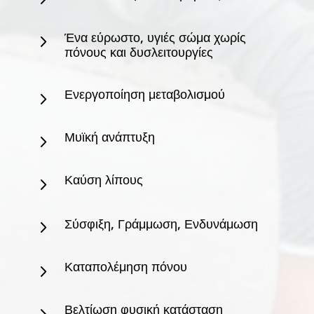
Ένα εύρωστο, υγιές σώμα χωρίς
5
πόνους και δυσλειτουργίες
Ενεργοποίηση μεταβολισμού
5
Μυϊκή ανάπτυξη
5
Καύση λίπους
5
Σύσφιξη, Γράμμωση, Ενδυνάμωση
5
Καταπολέμηση πόνου
5
Βελτίωση φυσική κατάσταση
5