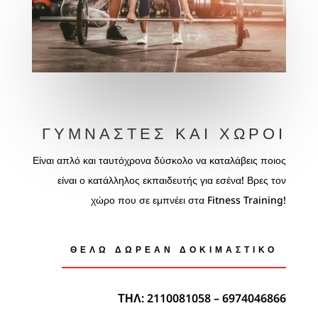
ΓΥΜΝΑΣΤΈΣ ΚΑΙ ΧΏΡΟΙ
Είναι απλό και ταυτόχρονα δύσκολο να καταλάβεις ποιος
είναι ο κατάλληλος εκπαιδευτής για εσένα! Βρες τον
χώρο που σε εμπνέει στα Fitness Training!
ΘΕΛΩ ΔΩΡΕΑΝ ΔΟΚΙΜΑΣΤΙΚΌ
ΤΗΛ: 2110081058 – 6974046866