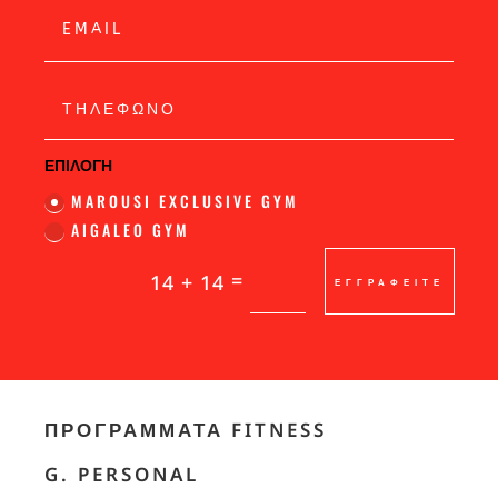
ΕΠΙΛΟΓΗ
MAROUSI EXCLUSIVE GYM
AIGALEO GYM
=
14 + 14
ΕΓΓΡΑΦΕΙΤΕ
ΠΡΟΓΡΆΜΜΑΤΑ FITNESS
G. PERSONAL