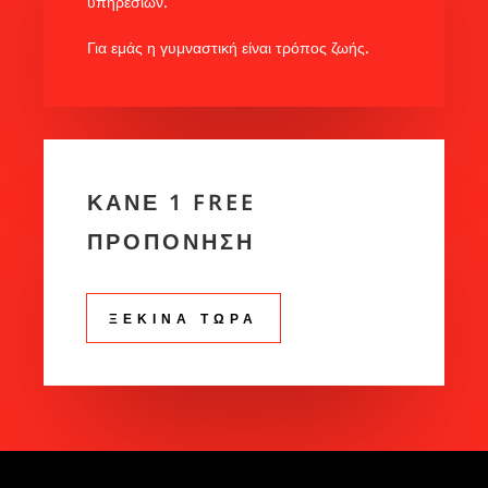
υπηρεσιών.
Για εμάς η γυμναστική είναι τρόπος ζωής.
ΚΑΝΕ 1 FREE
ΠΡΟΠΟΝΗΣΗ
ΞΕΚΙΝΑ ΤΩΡΑ