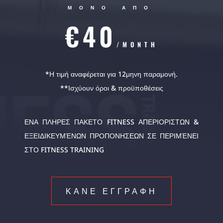
ΜΟΝΟ ΑΠΟ
€40
/MONTH
*Η τιμή αναφέρεται για 12μηνη παραμονή.
**Ισχύουν όροι & προϋποθέσεις
ΕΝΑ ΠΛΗΡΕΣ ΠΑΚΕΤΟ FITNESS ΑΠΕΡΙΟΡΙΣΤΩΝ &
ΕΞΕΙΔΙΚΕΥΜΈΝΩΝ ΠΡΟΠΟΝΗΣΕΩΝ ΣΕ ΠΕΡΙΜΈΝΕΙ
ΣΤΟ FITNESS TRAINING
ΚΑΝΕ ΕΓΓΡΑΦΗ