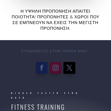
Η ΥΨΗΛΉ ΠΡΟΠΌΝΗΣΗ ΑΠΑΙΤΕΊ
ΠΟΙΌΤΗΤΑ! ΠΡΟΠΟΝΗΤΈΣ & ΧΏΡΟΙ ΠΟΥ
ΣΕ ΕΜΠΝΈΟΥΝ ΝΑ ΈΧΕΙΣ ΤΗΝ ΜΈΓΙΣΤΗ
ΠΡΟΠΌΝΗΣΗ.
ΣΥΝΔΕΘΕΊΤΕ ΣΤΗΝ ΠΑΡΈΑ ΜΑΣ!
BIGGER.FASTER.STRO
NGER.
FITNESS TRAINING