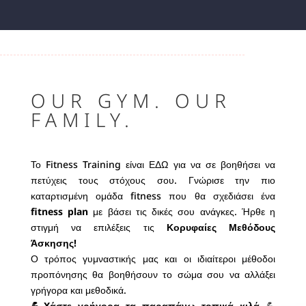
OUR GYM. OUR
FAMILY.
Το Fitness Training είναι ΕΔΩ για να σε βοηθήσει να
πετύχεις τους στόχους σου. Γνώρισε την πιο
καταρτισμένη ομάδα fitness που θα σχεδιάσει ένα
fitness plan
με βάσει τις δικές σου ανάγκες. Ήρθε η
στιγμή να επιλέξεις τις
Κορυφαίες Μεθόδους
Άσκησης!
Ο τρόπος γυμναστικής μας και οι ιδιαίτεροι μέθοδοι
προπόνησης θα βοηθήσουν το σώμα σου να αλλάξει
γρήγορα και μεθοδικά.
💪Xάστε γρήγορα τα παραπάνω τοπικά κιλά
💪