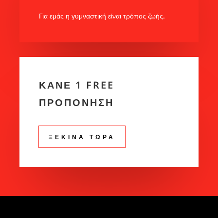
Για εμάς η γυμναστική είναι τρόπος ζωής.
ΚΑΝΕ 1 FREE
ΠΡΟΠΟΝΗΣΗ
ΞΕΚΙΝΑ ΤΩΡΑ