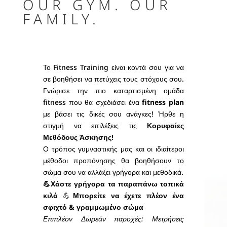
OUR GYM. OUR
FAMILY.
Το Fitness Training είναι κοντά σου για να
σε βοηθήσει να πετύχεις τους στόχους σου.
Γνώρισε την πιο καταρτισμένη ομάδα
fitness που θα σχεδιάσει ένα
fitness plan
με βάσει τις δικές σου ανάγκες! Ήρθε η
στιγμή να επιλέξεις τις
Κορυφαίες
Μεθόδους Άσκησης!
Ο τρόπος γυμναστικής μας και οι ιδιαίτεροι
μέθοδοι προπόνησης θα βοηθήσουν το
σώμα σου να αλλάξει γρήγορα και μεθοδικά.
💪Xάστε γρήγορα τα παραπάνω τοπικά
κιλά
💪
Μπορείτε να έχετε πλέον ένα
σφιχτό & γραμμωμένο σώμα
Επιπλέον Δωρεάν παροχές: Μετρήσεις