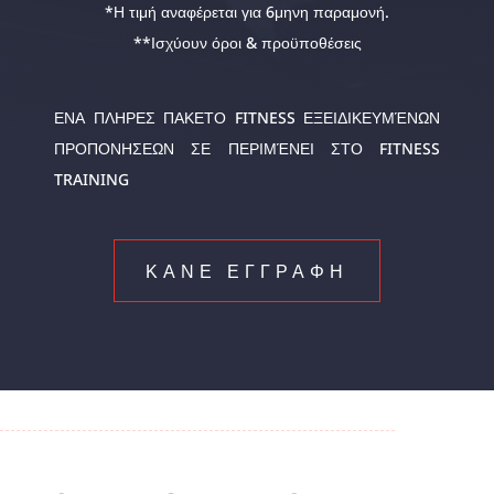
*Η τιμή αναφέρεται για 6μηνη παραμονή.
**Ισχύουν όροι & προϋποθέσεις
ΕΝΑ ΠΛΗΡΕΣ ΠΑΚΕΤΟ FITNESS ΕΞΕΙΔΙΚΕΥΜΈΝΩΝ
ΠΡΟΠΟΝΗΣΕΩΝ ΣΕ ΠΕΡΙΜΈΝΕΙ ΣΤΟ FITNESS
TRAINING
ΚΑΝΕ ΕΓΓΡΑΦΗ