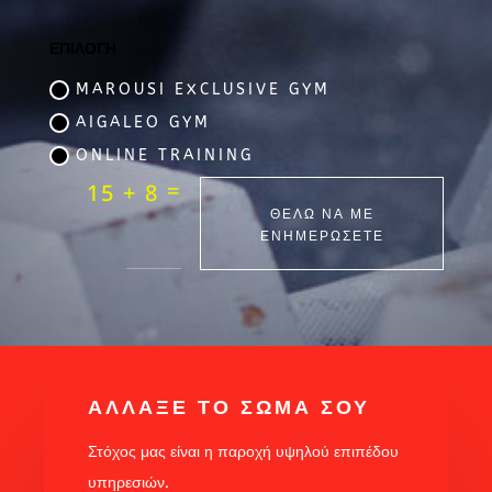
ΕΠΙΛΟΓΗ
MAROUSI EXCLUSIVE GYM
AIGALEO GYM
ONLINE TRAINING
=
15 + 8
ΘΕΛΩ ΝΑ ΜΕ
ΕΝΗΜΕΡΩΣΕΤΕ
ΑΛΛΑΞΕ ΤΟ ΣΩΜΑ ΣΟΥ
Στόχος μας είναι η παροχή υψηλού επιπέδου
υπηρεσιών.