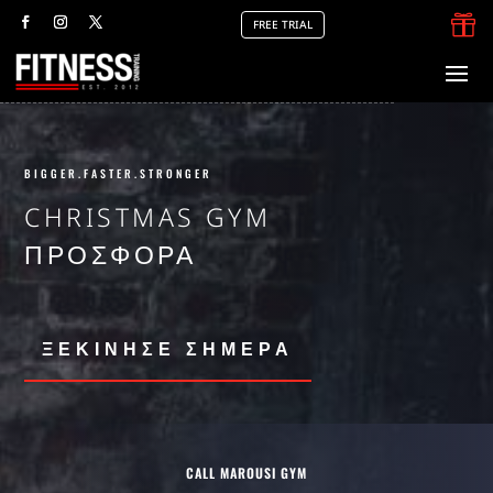

FREE TRIAL
BIGGER.FASTER.STRONGER
CHRISTMAS GYM
ΠΡΟΣΦΟΡΑ
ΞΕΚΙΝΗΣΕ ΣΗΜΕΡΑ
CALL MAROUSI GYM