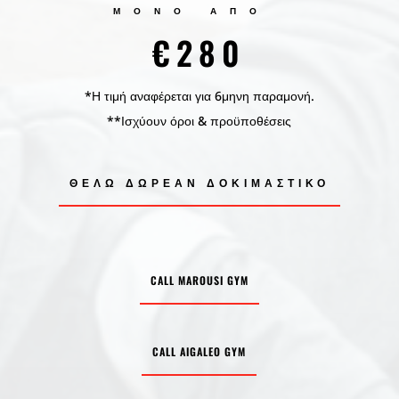
ΜΟΝΟ ΑΠΟ
€280
*Η τιμή αναφέρεται για 6μηνη παραμονή.
**Ισχύουν όροι & προϋποθέσεις
ΘΕΛΩ ΔΩΡΕΑΝ ΔΟΚΙΜΑΣΤΙΚΌ
CALL MAROUSI GYM
CALL AIGALEO GYM