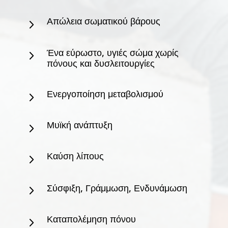
Απώλεια σωματικού βάρους
5
Ένα εύρωστο, υγιές σώμα χωρίς
5
πόνους και δυσλειτουργίες
Ενεργοποίηση μεταβολισμού
5
Μυϊκή ανάπτυξη
5
Καύση λίπους
5
Σύσφιξη, Γράμμωση, Ενδυνάμωση
5
Καταπολέμηση πόνου
5