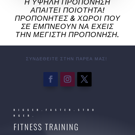
Η ΥΨΗΛΉ ΠΡΟΠΌΝΗΣΗ
ΑΠΑΙΤΕΊ ΠΟΙΌΤΗΤΑ!
ΠΡΟΠΟΝΗΤΈΣ & ΧΏΡΟΙ ΠΟΥ
ΣΕ ΕΜΠΝΈΟΥΝ ΝΑ ΈΧΕΙΣ
ΤΗΝ ΜΈΓΙΣΤΗ ΠΡΟΠΌΝΗΣΗ.
ΣΥΝΔΕΘΕΊΤΕ ΣΤΗΝ ΠΑΡΈΑ ΜΑΣ!
BIGGER.FASTER.STRO
NGER.
FITNESS TRAINING