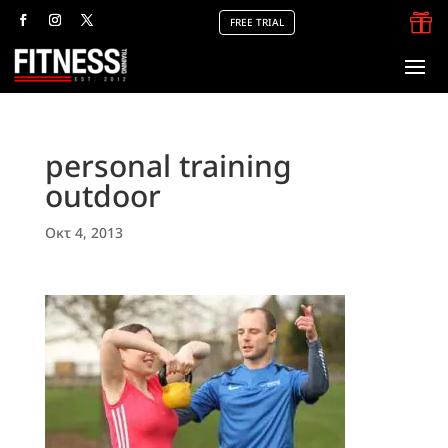

FREE TRIAL
personal training
outdoor
Οκτ 4, 2013