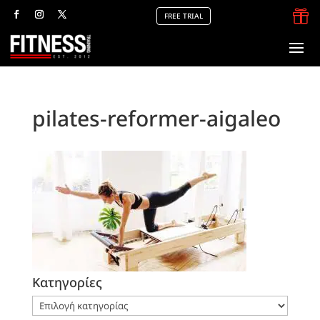

FREE TRIAL
pilates-reformer-aigaleo
Kατηγορίες
Kατηγορίες