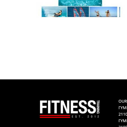
OUR
ΓΥΜ
211
ΓΥΜ