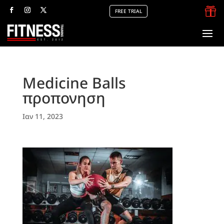

FREE TRIAL
Medicine Balls
προπονηση
Ιαν 11, 2023