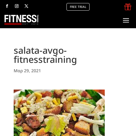

FREE TRIAL
salata-avgo-
fitnesstraining
Μαρ 29, 2021