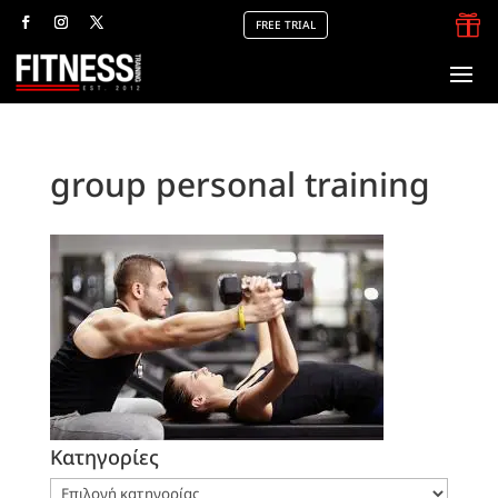

FREE TRIAL
group personal training
Kατηγορίες
Kατηγορίες