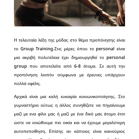
Η τελευταία λέξη της μόδας στο θέμα προπόνησης είναι
το Group Training.Στις μέρες όπου το personal είναι
μια ακριβή πολυτέλεια έχει δημιουργηθεί το personal
group που αποτελείτε από 6-8 άτομα. Σε αυτή την
προπόνηση λοιπόν σύμφωνα με έρευνες υπάρχουν
πολλά οφέλη.
Αρχικά είναι μια καλή ευκαιρία κοινωνικοποίησης. Στο
γυμναστήριο ούτως η άλλος συνηθίζετε να πηγαίνουμε
μαζί με ενα φίλο μας ή μαζί με ένα δικό μας άτομο έτσι
ώστε να νοιώθουμε πιο οικία και να έχουμε μεγαλύτερη
αυτοπεποίθηση. Επίσης αν κάποιος είναι καινούριος