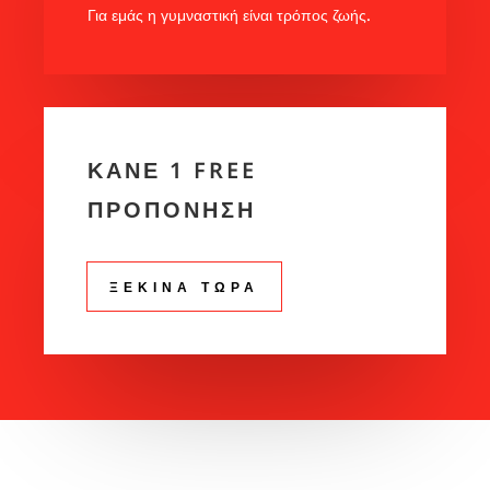
Για εμάς η γυμναστική είναι τρόπος ζωής.
ΚΑΝΕ 1 FREE
ΠΡΟΠΟΝΗΣΗ
ΞΕΚΙΝΑ ΤΩΡΑ