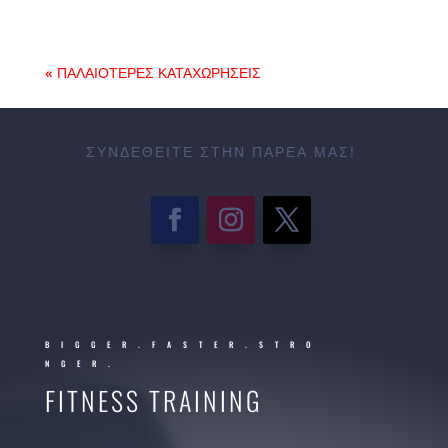
« ΠΑΛΑΙΌΤΕΡΕΣ ΚΑΤΑΧΩΡΉΣΕΙΣ
ΣΥΝΔΕΘΕΊΤΕ ΣΤΗΝ ΠΑΡΈΑ ΜΑΣ!
BIGGER.FASTER.STRO
NGER.
FITNESS TRAINING