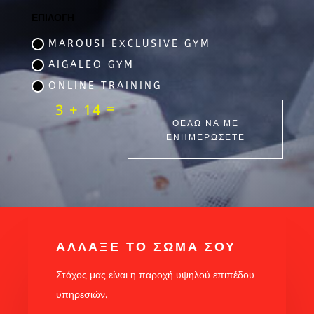
ΕΠΙΛΟΓΗ
MAROUSI EXCLUSIVE GYM
AIGALEO GYM
ONLINE TRAINING
=
3 + 14
ΘΕΛΩ ΝΑ ΜΕ
ΕΝΗΜΕΡΩΣΕΤΕ
ΑΛΛΑΞΕ ΤΟ ΣΩΜΑ ΣΟΥ
Στόχος μας είναι η παροχή υψηλού επιπέδου
υπηρεσιών.