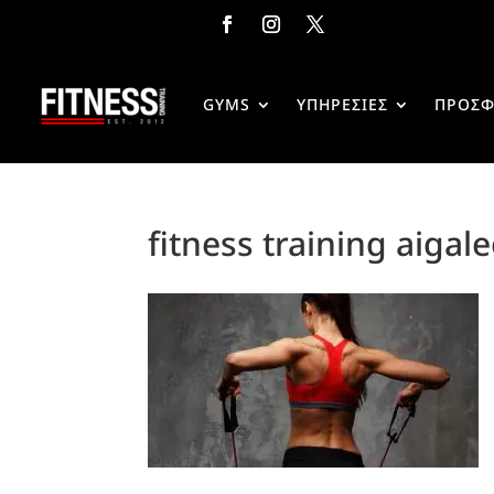
GYMS
ΥΠΗΡΕΣΙΕΣ
ΠΡΟΣΦ
fitness training aigal