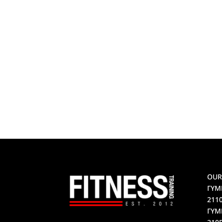
OUR
ΓΥΜ
211
ΓΥΜ