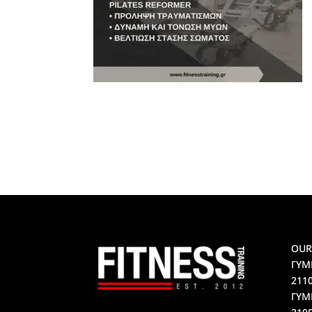
OUR
ΓΥΜ
211
ΓΥΜ