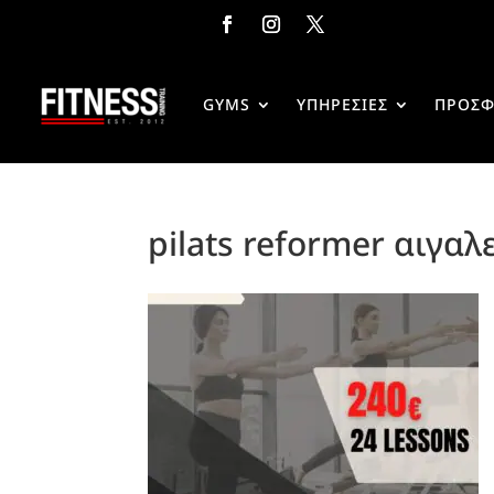
GYMS
ΥΠΗΡΕΣΙΕΣ
ΠΡΟΣΦ
pilats reformer αιγ